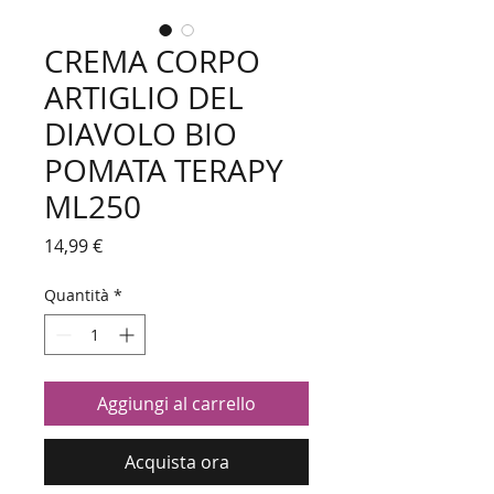
CREMA CORPO
ARTIGLIO DEL
DIAVOLO BIO
POMATA TERAPY
ML250
Prezzo
14,99 €
Quantità
*
Aggiungi al carrello
Acquista ora