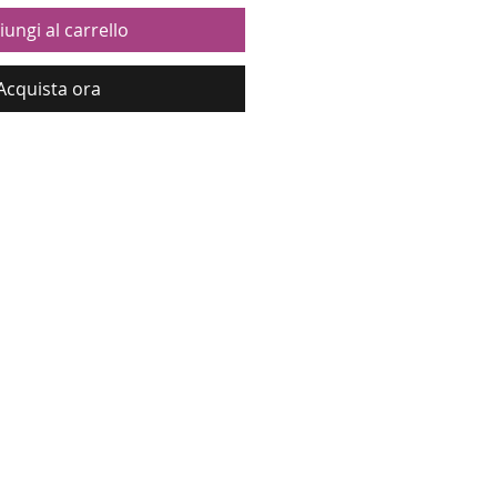
iungi al carrello
Acquista ora