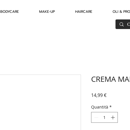
BODYCARE
MAKE-UP
HAIRCARE
OLI & PR
CREMA MA
Prezzo
14,99 €
Quantità
*