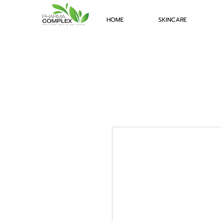
HOME
SKINCARE