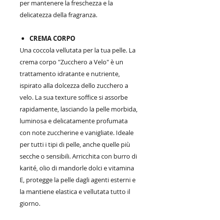
per mantenere la freschezza e la
delicatezza della fragranza.
CREMA CORPO
Una coccola vellutata per la tua pelle. La
crema corpo "Zucchero a Velo" è un
trattamento idratante e nutriente,
ispirato alla dolcezza dello zucchero a
velo. La sua texture soffice si assorbe
rapidamente, lasciando la pelle morbida,
luminosa e delicatamente profumata
con note zuccherine e vanigliate. Ideale
per tutti i tipi di pelle, anche quelle più
secche o sensibili. Arricchita con burro di
karité, olio di mandorle dolci e vitamina
E, protegge la pelle dagli agenti esterni e
la mantiene elastica e vellutata tutto il
giorno.