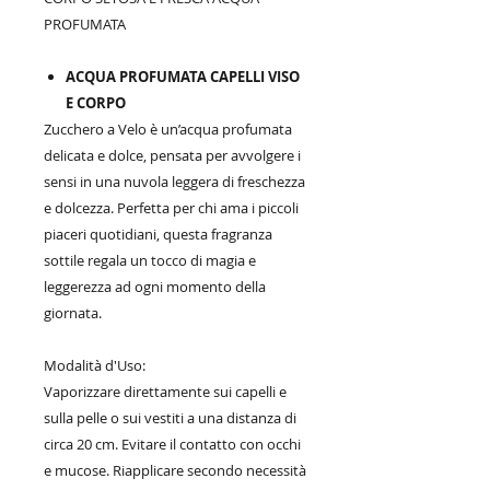
PROFUMATA
ACQUA PROFUMATA CAPELLI VISO
E CORPO
Zucchero a Velo è un’acqua profumata
delicata e dolce, pensata per avvolgere i
sensi in una nuvola leggera di freschezza
e dolcezza. Perfetta per chi ama i piccoli
piaceri quotidiani, questa fragranza
sottile regala un tocco di magia e
leggerezza ad ogni momento della
giornata.
Modalità d'Uso:
Vaporizzare direttamente sui capelli e
sulla pelle o sui vestiti a una distanza di
circa 20 cm. Evitare il contatto con occhi
e mucose. Riapplicare secondo necessità