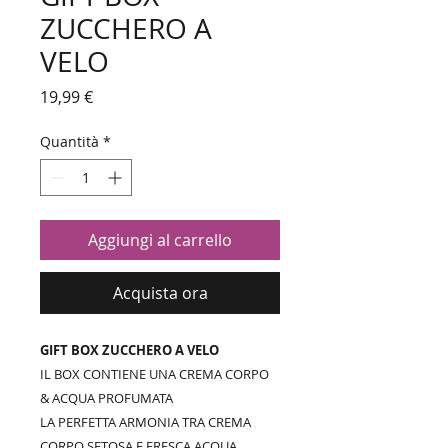
ZUCCHERO A
VELO
Prezzo
19,99 €
Quantità
*
Aggiungi al carrello
Acquista ora
GIFT BOX ZUCCHERO A VELO
IL BOX CONTIENE UNA CREMA CORPO
& ACQUA PROFUMATA
LA PERFETTA ARMONIA TRA CREMA
CORPO SETOSA E FRESCA ACQUA