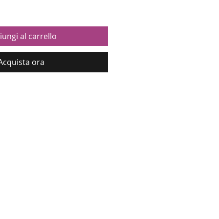
iungi al carrello
Acquista ora