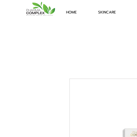
HOME
SKINCARE