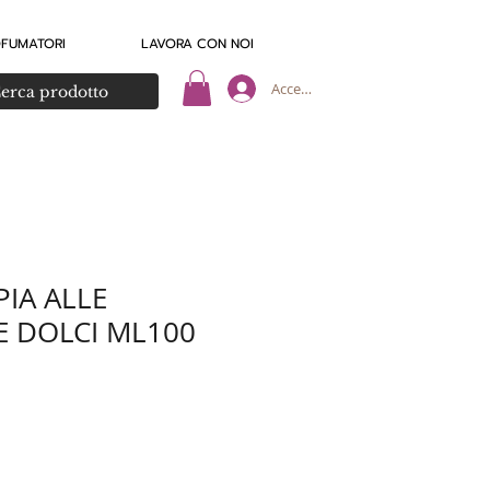
OFUMATORI
LAVORA CON NOI
Accedi
PIA ALLE
 DOLCI ML100
zzo
ontato