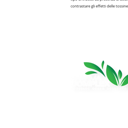
contrastare gli effetti delle tossin
Azienda cosmetica