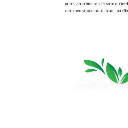
pulita. Arricchito con Estratto di Fiord
cerca uno struccante delicato ma effi
Azienda cosmetica