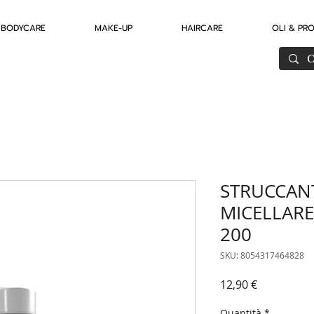
BODYCARE
MAKE-UP
HAIRCARE
OLI & PR
STRUCCAN
MICELLARE
200
SKU: 8054317464828
Prezzo
12,90 €
Quantità
*