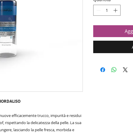
Agg
FIORDALISO
rimuove efficacemente trucco, impurità e residui
f, rispettando la delicatezza della pelle. La sua
ngere, lasciando la pelle fresca, morbida e