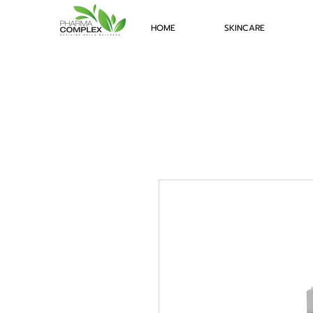
HOME
SKINCARE